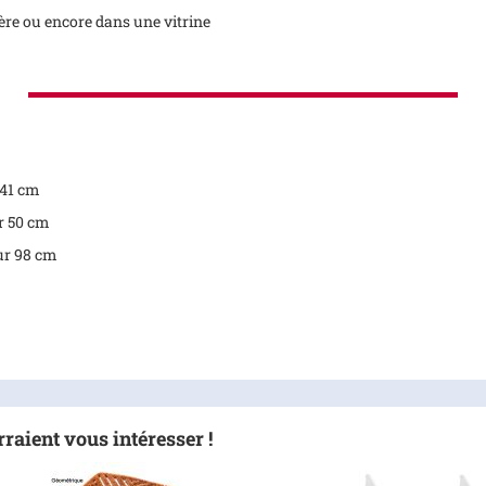
gère ou encore dans une vitrine
 41 cm
r 50 cm
ur 98 cm
raient vous intéresser !