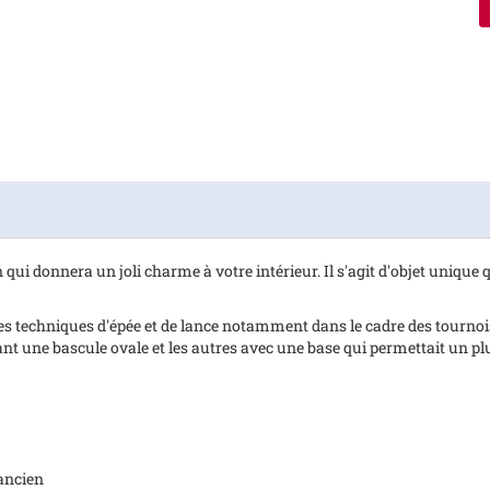
 qui donnera un joli charme à votre intérieur. Il s'agit d'objet uniqu
es techniques d'épée et de lance notamment dans le cadre des tournois 
enant une bascule ovale et les autres avec une base qui permettait un
 ancien