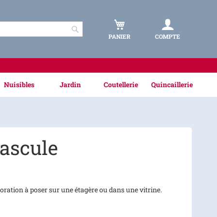
PANIER
COMPTE
Rechercher
Nuisibles
Jardin
Coutellerie
Quincaillerie
ascule
oration à poser sur une étagère ou dans une vitrine.