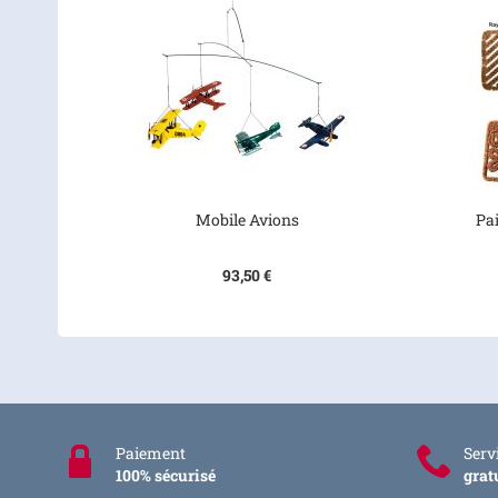
Mobile Avions
Pa
93,50 €
Paiement
Servi
100% sécurisé
grat