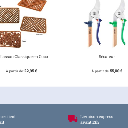
illasson Classique en Coco
Sécateur
22,95 €
55,00 €
À partir de
À partir de
ce client
Livraison express
uit
avant 13h