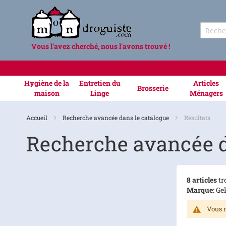
Vous l'avez cherché, nous l'avons trouvé !
Hygiène de la
Entretien du
Articles
Brosserie
maison
Linge
Ménagers
Accueil
Recherche avancée dans le catalogue
Résultats
Recherche avancée d
8 articles
tr
Marque:
Ge
Vous n