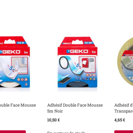
ouble Face Mousse
Adhésif Double Face Mousse
Adhésif 
5m Noir
Transpar
10,50 €
4,65 €