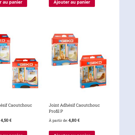
r au panier
Ajouter au panier
hésif Caoutchouc
Joint Adhésif Caoutchouc
Profil P
4,50 €
4,80 €
À partir de