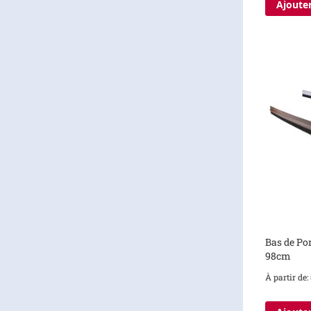
Ajouter
Bas de Po
98cm
À partir de