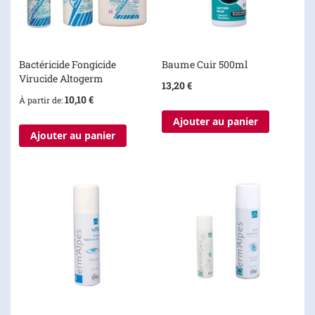
Bactéricide Fongicide
Baume Cuir 500ml
Virucide Altogerm
13,20 €
10,10 €
À partir de
Ajouter au panier
Ajouter au panier