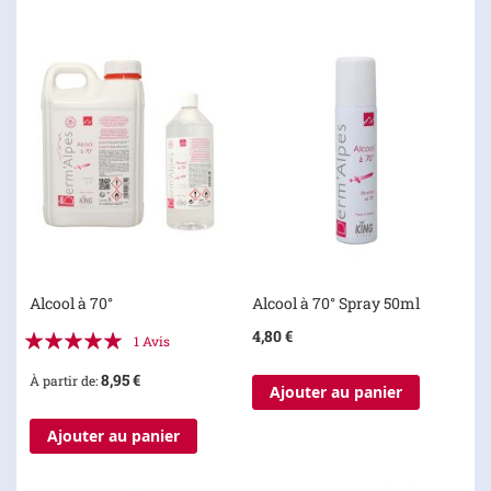
Alcool à 70°
Alcool à 70° Spray 50ml
Évaluation:
4,80 €
1
Avis
100%
8,95 €
À partir de
Ajouter au panier
Ajouter au panier