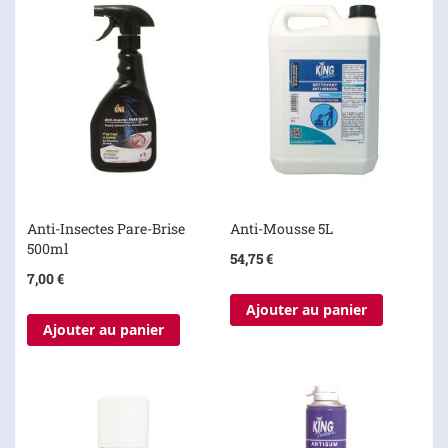
Anti-Insectes Pare-Brise
Anti-Mousse 5L
500ml
54,75 €
7,00 €
Ajouter au panier
Ajouter au panier