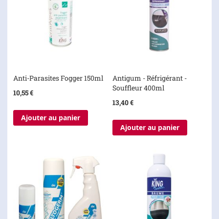
Anti-Parasites Fogger 150ml
Antigum - Réfrigérant -
Souffleur 400ml
10,55 €
13,40 €
Ajouter au panier
Ajouter au panier