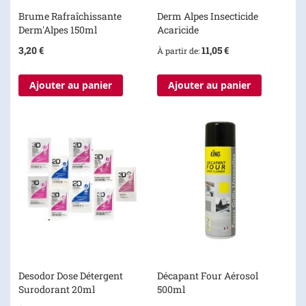
Brume Rafraîchissante
Derm Alpes Insecticide
Derm'Alpes 150ml
Acaricide
3,20 €
11,05 €
À partir de
Ajouter au panier
Ajouter au panier
Desodor Dose Détergent
Décapant Four Aérosol
Surodorant 20ml
500ml