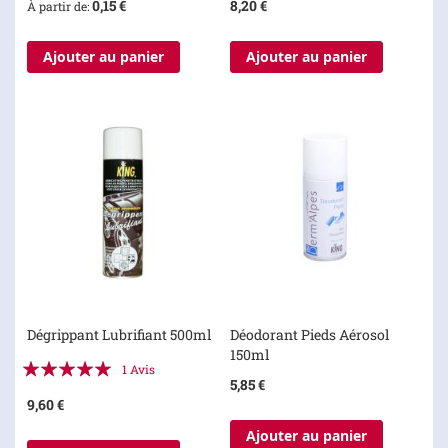
0,15 €
8,20 €
À partir de
Ajouter au panier
Ajouter au panier
Dégrippant Lubrifiant 500ml
Déodorant Pieds Aérosol
150ml
Évaluation:
1
Avis
5,85 €
100%
9,60 €
Ajouter au panier