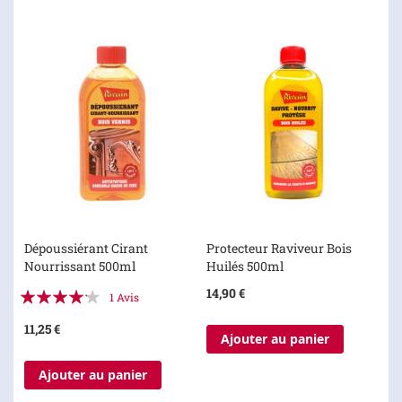
Dépoussiérant Cirant
Protecteur Raviveur Bois
Nourrissant 500ml
Huilés 500ml
Évaluation:
14,90 €
1
Avis
80%
11,25 €
Ajouter au panier
Ajouter au panier