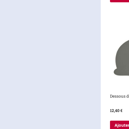
Dessous d
12,40 €
Ajouter