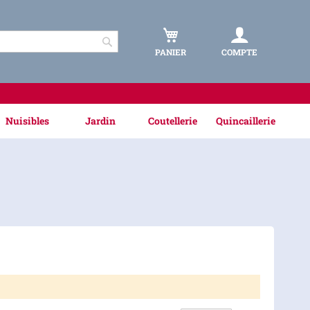
PANIER
COMPTE
Rechercher
Nuisibles
Jardin
Coutellerie
Quincaillerie