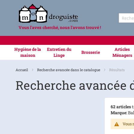
Vous l'avez cherché, nous l'avons trouvé !
Hygiène de la
Entretien du
Articles
Brosserie
maison
Linge
Ménagers
Accueil
Recherche avancée dans le catalogue
Résultats
Recherche avancée d
62 articles
t
Marque:
Bal
Vous n