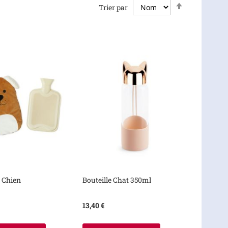
Par
Trier par
ordre
décroissant
e Chien
Bouteille Chat 350ml
13,40 €