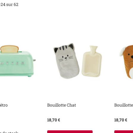
-
24
sur
62
étro
Bouillotte Chat
Bouillott
18,70 €
18,70 €