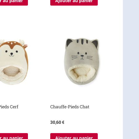
r au panier
Ajouter au panier
ieds Cerf
Chauffe-Pieds Chat
30,60 €
r au panier
Ajouter au panier