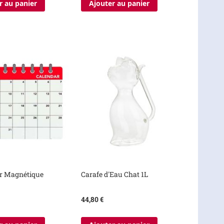
r au panier
Ajouter au panier
er Magnétique
Carafe d'Eau Chat 1L
44,80 €