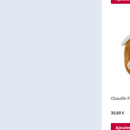
Chauffe-P
30,60 €
Ajouter