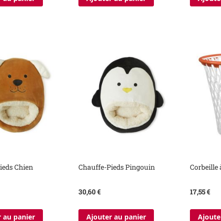
ieds Chien
Chauffe-Pieds Pingouin
Corbeille
30,60 €
17,55 €
 au panier
Ajouter au panier
Ajoute