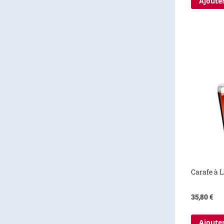
Ajouter
Carafe à L
35,80 €
Ajouter