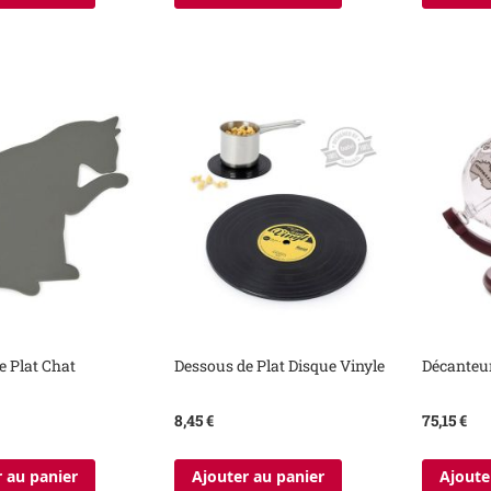
e Plat Chat
Dessous de Plat Disque Vinyle
Décanteu
8,45 €
75,15 €
 au panier
Ajouter au panier
Ajoute