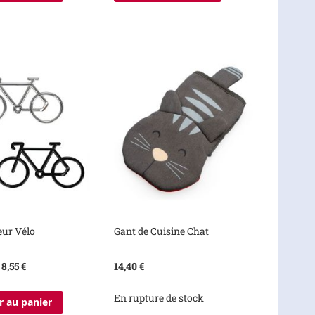
eur Vélo
Gant de Cuisine Chat
8,55 €
14,40 €
En rupture de stock
r au panier