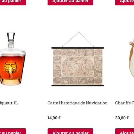
 au panier
Ajouter au panier
Ajoute
iqueur 1L
Carte Historique de Navigation
Chauffe-P
14,90 €
30,60 €
 au panier
Ajouter au panier
Ajoute