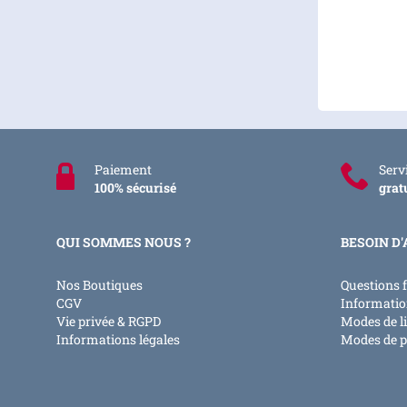
Paiement
Servi
100% sécurisé
grat
QUI SOMMES NOUS ?
BESOIN D'
Nos Boutiques
Questions 
CGV
Informatio
Vie privée & RGPD
Modes de l
Informations légales
Modes de 