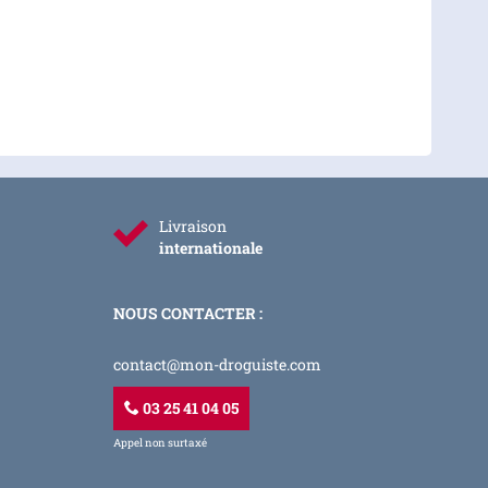
Livraison
internationale
NOUS CONTACTER :
contact@mon-droguiste.com
03 25 41 04 05
Appel non surtaxé