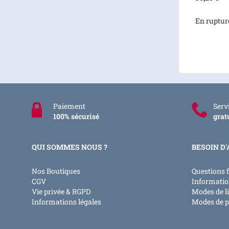
En ruptur
Paiement
Servi
100% sécurisé
grat
QUI SOMMES NOUS ?
BESOIN D'
Nos Boutiques
Questions 
CGV
Informatio
Vie privée & RGPD
Modes de l
Informations légales
Modes de 