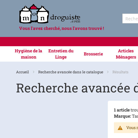
Vous l'avez cherché, nous l'avons trouvé !
Hygiène de la
Entretien du
Articles
Brosserie
maison
Linge
Ménagers
Accueil
Recherche avancée dans le catalogue
Résultats
Recherche avancée d
1 article
trou
Marque:
Tan
Vous n