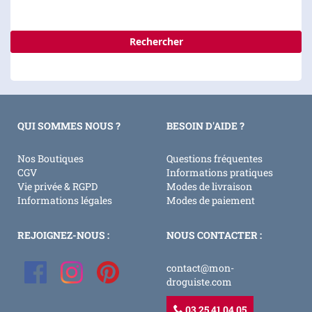
Rechercher
QUI SOMMES NOUS ?
BESOIN D'AIDE ?
Nos Boutiques
Questions fréquentes
CGV
Informations pratiques
Vie privée & RGPD
Modes de livraison
Informations légales
Modes de paiement
REJOIGNEZ-NOUS :
NOUS CONTACTER :
contact@mon-
droguiste.com
03 25 41 04 05