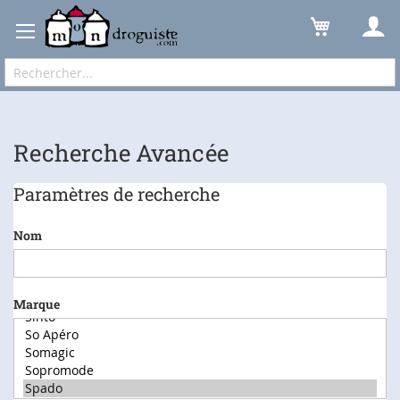
Recherche avancée dans le catalogue
Expédition sous 48 à 72h et frais de port à partir de 6,90 € !
Recherche Avancée
Paramètres de recherche
Nom
Marque