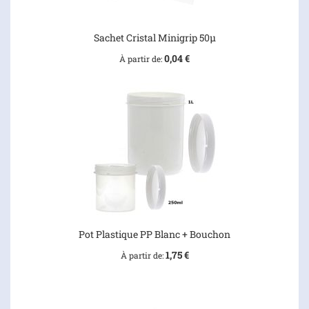
Sachet Cristal Minigrip 50µ
0,04 €
À partir de
Pot Plastique PP Blanc + Bouchon
1,75 €
À partir de