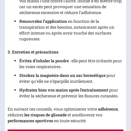
vos mains l’une contre l’autre. Inutile d’en mettre trop,
car un excès peut provoquer une sensation de
sécheresse excessive et réduire l’adhérence.
Renouvelez l’application
en fonction de la
transpiration et des besoins, notamment après un
effort intense ou après avoir touché des surfaces
rugueuses.
3. Entretien et précautions
Évitez d’inhaler la poudre
: elle peut être irritante pour
les voies respiratoires.
Stockez la magnésie dans un sac hermétique
pour
éviter qu’elle ne s’éparpille inutilement.
Hydratez bien vos mains après l’entraînement
pour
éviter la sécheresse et prévenir les fissures cutanées.
En suivant ces conseils, vous optimiserez votre
adhérence
,
réduirez
les risques de glissade
et améliorerez vos
performances sportives
en toute sécurité.