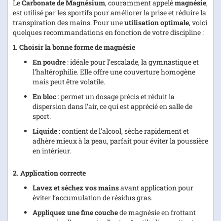
Le
Carbonate de Magnésium
, couramment appelé
magnésie
,
est utilisé par les sportifs pour améliorer la prise et réduire la
transpiration des mains. Pour une
utilisation optimale
, voici
quelques recommandations en fonction de votre discipline :
1. Choisir la bonne forme de magnésie
En poudre
: idéale pour l’escalade, la gymnastique et
l’haltérophilie. Elle offre une couverture homogène
mais peut être volatile.
En bloc
: permet un dosage précis et réduit la
dispersion dans l’air, ce qui est apprécié en salle de
sport.
Liquide
: contient de l’alcool, sèche rapidement et
adhère mieux à la peau, parfait pour éviter la poussière
en intérieur.
2. Application correcte
Lavez et séchez vos mains
avant application pour
éviter l’accumulation de résidus gras.
Appliquez une fine couche
de magnésie en frottant