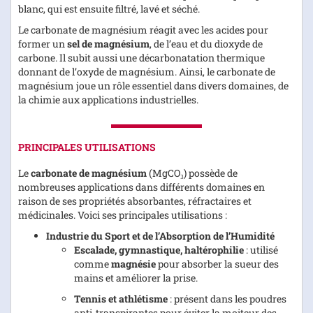
blanc, qui est ensuite filtré, lavé et séché.
Le carbonate de magnésium réagit avec les acides pour
former un
sel de magnésium
, de l’eau et du dioxyde de
carbone. Il subit aussi une décarbonatation thermique
donnant de l’oxyde de magnésium. Ainsi, le carbonate de
magnésium joue un rôle essentiel dans divers domaines, de
la chimie aux applications industrielles.
PRINCIPALES UTILISATIONS
Le
carbonate de magnésium
(MgCO₃) possède de
nombreuses applications dans différents domaines en
raison de ses propriétés absorbantes, réfractaires et
médicinales. Voici ses principales utilisations :
Industrie du Sport et de l’Absorption de l’Humidité
Escalade, gymnastique, haltérophilie
: utilisé
comme
magnésie
pour absorber la sueur des
mains et améliorer la prise.
Tennis et athlétisme
: présent dans les poudres
anti-transpirantes pour éviter la moiteur des