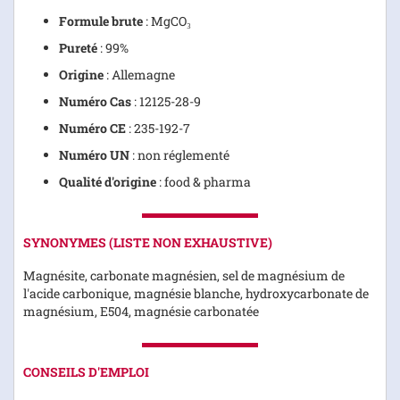
Formule brute
: MgCO₃
Pureté
: 99%
Origine
: Allemagne
Numéro Cas
: 12125-28-9
Numéro CE
: 235-192-7
Numéro UN
: non réglementé
Qualité d'origine
: food & pharma
SYNONYMES (LISTE NON EXHAUSTIVE)
Magnésite, carbonate magnésien, sel de magnésium de
l'acide carbonique, magnésie blanche, hydroxycarbonate de
magnésium, E504, magnésie carbonatée
CONSEILS D'EMPLOI