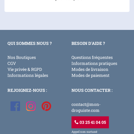
QUI SOMMES NOUS ?
BESOIN D'AIDE ?
Nos Boutiques
Questions fréquentes
CGV
Informations pratiques
Vie privée & RGPD
Modes de livraison
Informations légales
Modes de paiement
REJOIGNEZ-NOUS :
NOUS CONTACTER :
contact@mon-
droguiste.com
03 25 41 04 05
Appel non surtaxé