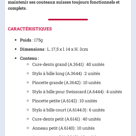
maintenir ses couteaux suisses toujours fonctionnels et
complets
.
CARACTÉRISTIQUES
Poids
: 175g
Dimensions
: L. 17,5 x l. 14 x H. 3cm
Contenu :
Cure-dents grand (A.3641) : 40 unités
Stylo à bille long (A.3644) : 2 unités
Pincette grande (A.3642) : 10 unités
Stylo à bille pour Swisscard (A.6444) : 4 unités
Pincette petite (A.6142) : 10 unités
Stylo à bille court (A.6144.0) : 6 unités
Cure-dents petit (A.6141) : 40 unités
Anneau petit (A.6140) : 10 unités