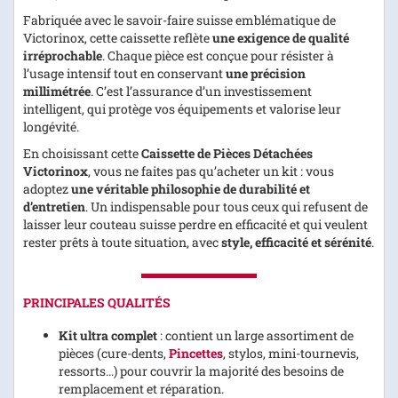
Fabriquée avec le savoir-faire suisse emblématique de
Victorinox, cette caissette reflète
une exigence de qualité
irréprochable
. Chaque pièce est conçue pour résister à
l’usage intensif tout en conservant
une précision
millimétrée
. C’est l’assurance d’un investissement
intelligent, qui protège vos équipements et valorise leur
longévité.
En choisissant cette
Caissette de Pièces Détachées
Victorinox
, vous ne faites pas qu’acheter un kit : vous
adoptez
une véritable philosophie de durabilité et
d’entretien
. Un indispensable pour tous ceux qui refusent de
laisser leur couteau suisse perdre en efficacité et qui veulent
rester prêts à toute situation, avec
style, efficacité et sérénité
.
PRINCIPALES QUALITÉS
Kit ultra complet
: contient un large assortiment de
pièces (cure-dents,
Pincettes
, stylos, mini-tournevis,
ressorts…) pour couvrir la majorité des besoins de
remplacement et réparation.