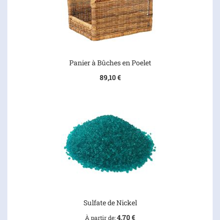
Panier à Bûches en Poelet
89,10 €
Sulfate de Nickel
4,70 €
À partir de