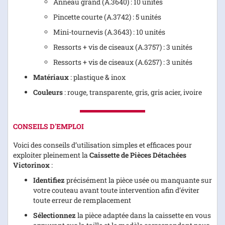
Anneau grand (A.3640) : 10 unités
Pincette courte (A.3742) : 5 unités
Mini-tournevis (A.3643) : 10 unités
Ressorts + vis de ciseaux (A.3757) : 3 unités
Ressorts + vis de ciseaux (A.6257) : 3 unités
Matériaux
: plastique & inox
Couleurs
: rouge, transparente, gris, gris acier, ivoire
CONSEILS D'EMPLOI
Voici des conseils d’utilisation simples et efficaces pour
exploiter pleinement la
Caissette de Pièces Détachées
Victorinox
:
Identifiez
précisément la pièce usée ou manquante sur
votre couteau avant toute intervention afin d’éviter
toute erreur de remplacement
Sélectionnez
la pièce adaptée dans la caissette en vous