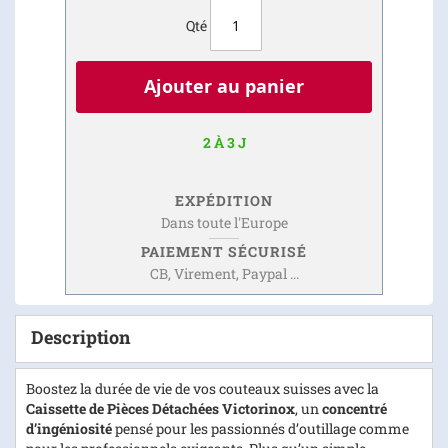
Qté
Ajouter au panier
2 À 3 J
EXPÉDITION
Dans toute l'Europe
PAIEMENT SÉCURISÉ
CB, Virement, Paypal ...
Description
Boostez la durée de vie de vos couteaux suisses avec la
Caissette de Pièces Détachées Victorinox
, un
concentré
d’ingéniosité
pensé pour les passionnés d’outillage comme