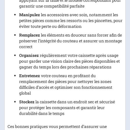
appuyant sur la taille et le modèle correspondant pour
garantir une compatibilité parfaite
Manipulez
les accessoires avec soin, notamment les
petites pièces comme les ressorts ou les pincettes, pour
éviter toute perte ou déformation
Remplacez
les éléments en douceur sans forcer afin de
préserver l’intégrité du couteau et assurer un montage
correct
Organisez
régulièrement votre caissette après usage
pour garder une vision claire des pièces disponibles et
gagner du temps lors des prochaines réparations
Entretenez
votre couteau en profitant du
remplacement des pièces pour nettoyer les zones
difficiles d’accès et optimiser son fonctionnement
global
Stockez
la caissette dans un endroit sec et sécurisé
pour protéger les composants et garantir leur
durabilité dans le temps
Ces bonnes pratiques vous permettent d’assurer une