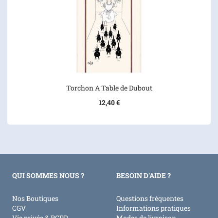
Torchon A Table de Dubout
12,40 €
QUI SOMMES NOUS ?
BESOIN D'AIDE ?
Nos Boutiques
Questions fréquentes
CGV
Informations pratiques
Vie privée & RGPD
Modes de livraison