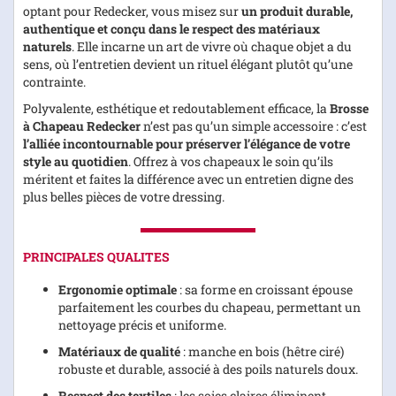
optant pour Redecker, vous misez sur
un produit durable,
authentique et conçu dans le respect des matériaux
naturels
. Elle incarne un art de vivre où chaque objet a du
sens, où l’entretien devient un rituel élégant plutôt qu’une
contrainte.
Polyvalente, esthétique et redoutablement efficace, la
Brosse
à Chapeau Redecker
n’est pas qu’un simple accessoire : c’est
l’alliée incontournable pour préserver l’élégance de votre
style au quotidien
. Offrez à vos chapeaux le soin qu’ils
méritent et faites la différence avec un entretien digne des
plus belles pièces de votre dressing.
PRINCIPALES QUALITES
Ergonomie optimale
: sa forme en croissant épouse
parfaitement les courbes du chapeau, permettant un
nettoyage précis et uniforme.
Matériaux de qualité
: manche en bois (hêtre ciré)
robuste et durable, associé à des poils naturels doux.
Respect des textiles
: les soies claires éliminent