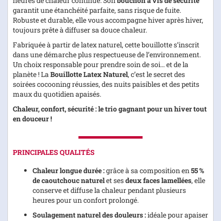
heures de chaleur continue. Son
bouchon à vis de sécurité
garantit une étanchéité parfaite, sans risque de fuite.
Robuste et durable, elle vous accompagne hiver après hiver,
toujours prête à diffuser sa douce chaleur.
Fabriquée à partir de latex naturel, cette bouillotte s’inscrit
dans une démarche plus respectueuse de l’environnement.
Un choix responsable pour prendre soin de soi… et de la
planète ! La
Bouillotte Latex Naturel
, c’est le secret des
soirées cocooning réussies, des nuits paisibles et des petits
maux du quotidien apaisés.
Chaleur, confort, sécurité : le trio gagnant pour un hiver tout
en douceur !
PRINCIPALES QUALITÉS
Chaleur longue durée :
grâce à sa composition en
55 %
de caoutchouc naturel
et ses
deux faces lamellées
, elle
conserve et diffuse la chaleur pendant plusieurs
heures pour un confort prolongé.
Soulagement naturel des douleurs :
idéale pour apaiser