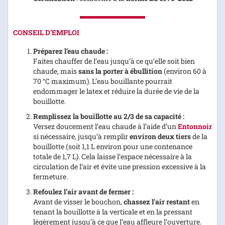
CONSEIL D’EMPLOI
Préparez l’eau chaude :
Faites chauffer de l’eau jusqu’à ce qu’elle soit bien
chaude, mais
sans la porter à ébullition
(environ 60 à
70 °C maximum). L’eau bouillante pourrait
endommager le latex et réduire la durée de vie de la
bouillotte.
Remplissez la bouillotte au 2/3 de sa capacité :
Versez doucement l’eau chaude à l’aide d’un
Entonnoir
si nécessaire, jusqu’à remplir
environ deux tiers
de la
bouillotte (soit 1,1 L environ pour une contenance
totale de 1,7 L). Cela laisse l’espace nécessaire à la
circulation de l’air et évite une pression excessive à la
fermeture.
Refoulez l’air avant de fermer :
Avant de visser le bouchon,
chassez l’air restant
en
tenant la bouillotte à la verticale et en la pressant
légèrement jusqu’à ce que l’eau affleure l’ouverture.