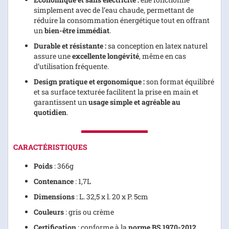
simplement avec de l’eau chaude, permettant de
réduire la consommation énergétique tout en offrant
un
bien-être immédiat
.
Durable et résistante :
sa conception en latex naturel
assure une
excellente longévité
, même en cas
d’utilisation fréquente.
Design pratique et ergonomique :
son format équilibré
et sa surface texturée facilitent la prise en main et
garantissent un
usage simple et agréable au
quotidien
.
CARACTÉRISTIQUES
Poids
: 366g
Contenance
: 1,7L
Dimensions
: L. 32,5 x l. 20 x P. 5cm
Couleurs
: gris ou crème
Certification
: conforme à la
norme BS 1970-2012