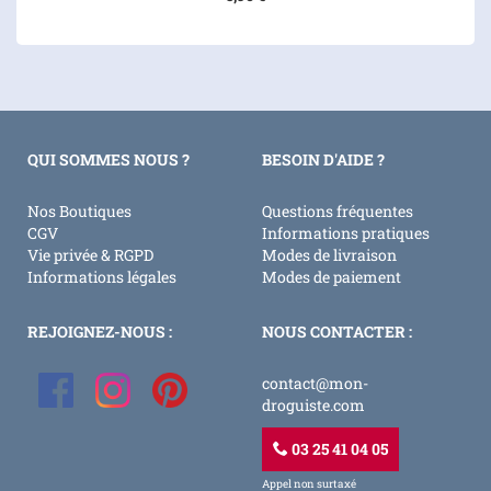
QUI SOMMES NOUS ?
BESOIN D'AIDE ?
Nos Boutiques
Questions fréquentes
CGV
Informations pratiques
Vie privée & RGPD
Modes de livraison
Informations légales
Modes de paiement
REJOIGNEZ-NOUS :
NOUS CONTACTER :
contact@mon-
droguiste.com
03 25 41 04 05
Appel non surtaxé