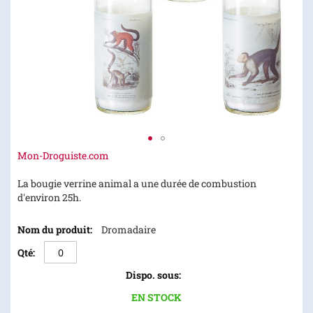
Skip
Mon-Droguiste.com
to
the
La bougie verrine animal a une durée de combustion
beginning
d'environ 25h.
of
Articles
the
Dromadaire
du
images
produit
gallery
groupé
EN STOCK